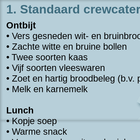
1. Standaard crewcate
Ontbijt
• Vers gesneden wit- en bruinbro
• Zachte witte en bruine bollen
• Twee soorten kaas
• Vijf soorten vleeswaren
• Zoet en hartig broodbeleg (b.v.
• Melk en karnemelk
Lunch
• Kopje soep
• Warme snack