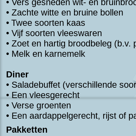
• Vers gesneden wit- en bruinbro
• Zachte witte en bruine bollen
• Twee soorten kaas
• Vijf soorten vleeswaren
• Zoet en hartig broodbeleg (b.v.
• Melk en karnemelk
Diner
• Saladebuffet (verschillende so
• Een vleesgerecht
• Verse groenten
• Een aardappelgerecht, rijst of p
Pakketten