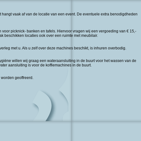
it hangt vaak af van de locatie van een event. De eventuele extra benodigdheden
n voor picknick- banken en tafels. Hiervoor vragen wij een vergoeding van € 15,-
 Vaak beschikken locaties ook over een ruimte met meubilair.
rleg met u. Als u zelf over deze machines beschikt, is inhuren overbodig.
giëne willen wij graag een wateraansluiting in de buurt voor het wassen van de
r aansluiting is voor de koffiemachines in de buurt.
u worden geoffreerd.